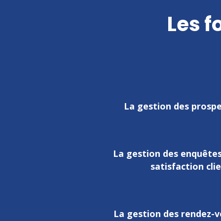
Les f
La gestion des prosp
La gestion des enquête
satisfaction cli
La gestion des rendez-