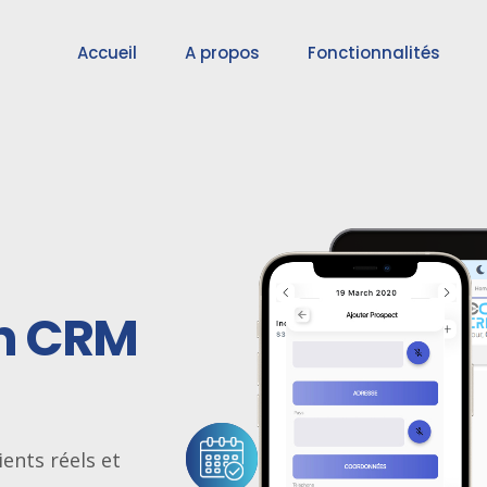
Accueil
A propos
Fonctionnalités
un CRM
ients réels et