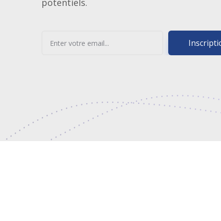
potentiels.
Inscript