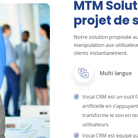
MTM Solut
projet de 
Notre solution proposée aux
manipulation aux utilisateu
clients instantanément.
Multi langue
Vocal CRM est un outil fa
artificielle en s’appuyan
transforme le son en tex
utilisateurs.
Vocal CRM est équipé pa