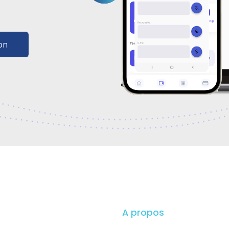
ion
A propos