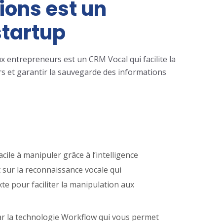
ions est un
startup
 entrepreneurs est un CRM Vocal qui facilite la
rs et garantir la sauvegarde des informations
cile à manipuler grâce à l’intelligence
t sur la reconnaissance vocale qui
te pour faciliter la manipulation aux
r la technologie Workflow qui vous permet